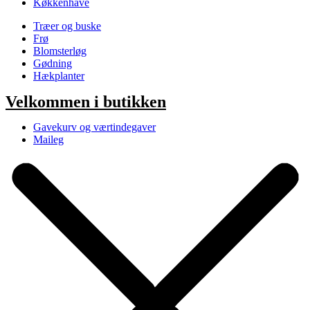
Køkkenhave
Træer og buske
Frø
Blomsterløg
Gødning
Hækplanter
Velkommen i butikken
Gavekurv og værtindegaver
Maileg