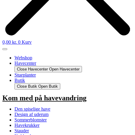
0,00
kr.
0
Kurv
Webshop
Havecenter
Close Havecenter
Open Havecenter
Stueplanter
Butik
Close Butik
Open Butik
Kom med på havevandring
Den spiselige have
Design af uderum
Sommerblomster
Havekrukker
Stauder