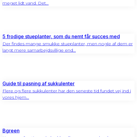
meget lidt vand. Det...
5 frodige stueplanter, som du nemt får succes med
Der findes mange smukke stueplanter, men nogle af dem er
langt mere samarbejdsvillige end...
Guide til pasning af sukkulenter
Flere og flere sukkulenter har den seneste tid fundet vej ind i
vores hjem...
Bgreen