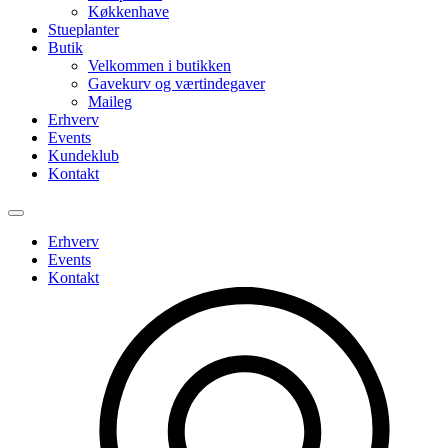
Køkkenhave
Stueplanter
Butik
Velkommen i butikken
Gavekurv og værtindegaver
Maileg
Erhverv
Events
Kundeklub
Kontakt
Erhverv
Events
Kontakt