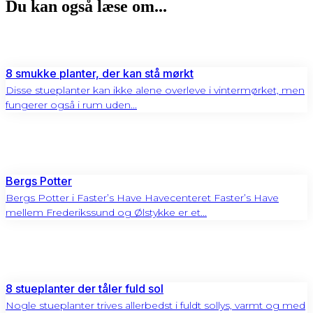
Du kan også læse om...
8 smukke planter, der kan stå mørkt
Disse stueplanter kan ikke alene overleve i vintermørket, men
fungerer også i rum uden...
Bergs Potter
Bergs Potter i Faster’s Have Havecenteret Faster’s Have
mellem Frederikssund og Ølstykke er et...
8 stueplanter der tåler fuld sol
Nogle stueplanter trives allerbedst i fuldt sollys, varmt og med