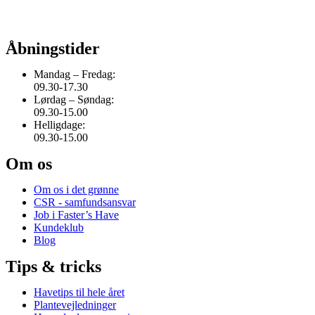
Åbningstider
Mandag – Fredag:
09.30-17.30
Lørdag – Søndag:
09.30-15.00
Helligdage:
09.30-15.00
Om os
Om os i det grønne
CSR - samfundsansvar
Job i Faster’s Have
Kundeklub
Blog
Tips & tricks
Havetips til hele året
Plantevejledninger