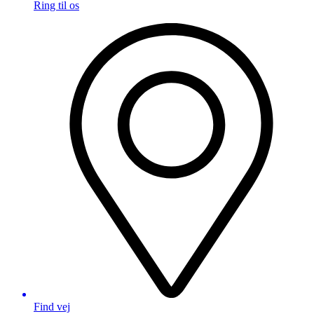
Ring til os
Find vej