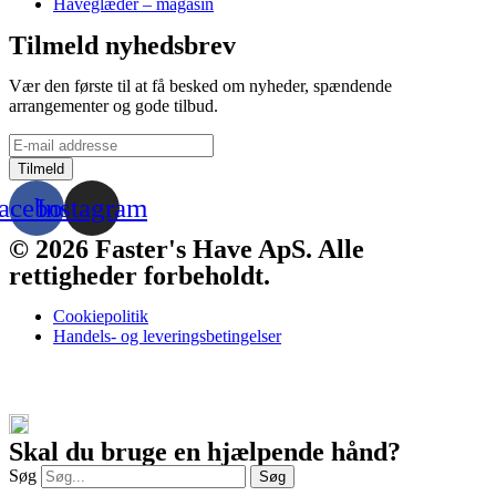
Haveglæder – magasin
Tilmeld nyhedsbrev
Vær den første til at få besked om nyheder, spændende
arrangementer og gode tilbud.
acebook
Instagram
© 2026 Faster's Have ApS. Alle
rettigheder forbeholdt.
Cookiepolitik
Handels- og leveringsbetingelser
Skal du bruge en hjælpende hånd?
Søg
Søg