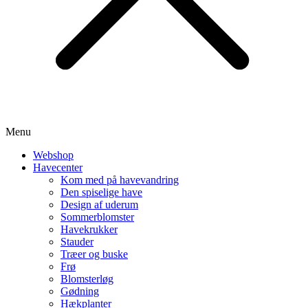
Menu
Webshop
Havecenter
Kom med på havevandring
Den spiselige have
Design af uderum
Sommerblomster
Havekrukker
Stauder
Træer og buske
Frø
Blomsterløg
Gødning
Hækplanter