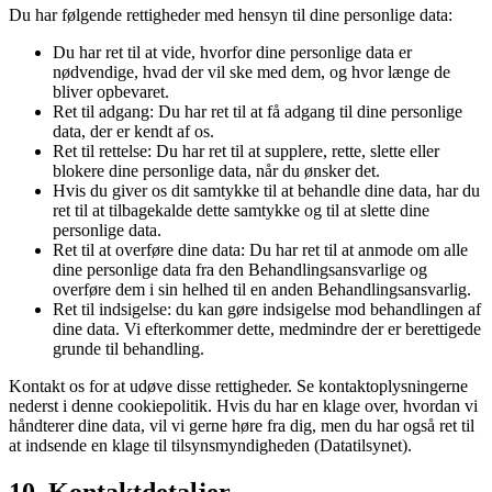
Du har følgende rettigheder med hensyn til dine personlige data:
Du har ret til at vide, hvorfor dine personlige data er
nødvendige, hvad der vil ske med dem, og hvor længe de
bliver opbevaret.
Ret til adgang: Du har ret til at få adgang til dine personlige
data, der er kendt af os.
Ret til rettelse: Du har ret til at supplere, rette, slette eller
blokere dine personlige data, når du ønsker det.
Hvis du giver os dit samtykke til at behandle dine data, har du
ret til at tilbagekalde dette samtykke og til at slette dine
personlige data.
Ret til at overføre dine data: Du har ret til at anmode om alle
dine personlige data fra den Behandlingsansvarlige og
overføre dem i sin helhed til en anden Behandlingsansvarlig.
Ret til indsigelse: du kan gøre indsigelse mod behandlingen af
​​dine data. Vi efterkommer dette, medmindre der er berettigede
grunde til behandling.
Kontakt os for at udøve disse rettigheder. Se kontaktoplysningerne
nederst i denne cookiepolitik. Hvis du har en klage over, hvordan vi
håndterer dine data, vil vi gerne høre fra dig, men du har også ret til
at indsende en klage til tilsynsmyndigheden (Datatilsynet).