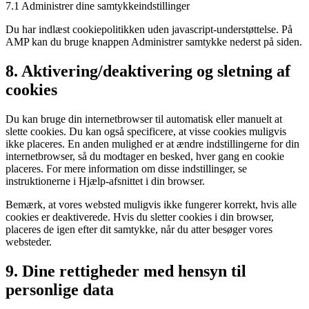
7.1 Administrer dine samtykkeindstillinger
Du har indlæst cookiepolitikken uden javascript-understøttelse. På
AMP kan du bruge knappen Administrer samtykke nederst på siden.
8. Aktivering/deaktivering og sletning af
cookies
Du kan bruge din internetbrowser til automatisk eller manuelt at
slette cookies. Du kan også specificere, at visse cookies muligvis
ikke placeres. En anden mulighed er at ændre indstillingerne for din
internetbrowser, så du modtager en besked, hver gang en cookie
placeres. For mere information om disse indstillinger, se
instruktionerne i Hjælp-afsnittet i din browser.
Bemærk, at vores websted muligvis ikke fungerer korrekt, hvis alle
cookies er deaktiverede. Hvis du sletter cookies i din browser,
placeres de igen efter dit samtykke, når du atter besøger vores
websteder.
9. Dine rettigheder med hensyn til
personlige data