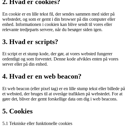
2. Hvad er cookies?
En cookie er en lille tekst fil, der sendes sammen med sider på
webstedet, og som er gemt i din browser på din computer eller
enhed. Informationen i cookien kan blive sendt til vores eller
relevante tredjeparts servere, når du besøger siden igen.
3. Hvad er scripts?
Et script er et stump kode, der gør, at vores websted fungerer
ordentligt og som forventet. Denne kode afvikles enten på vores
server eller på din enhed.
4. Hvad er en web beacon?
Et web beacon (eller pixel tag) er en lille stump tekst eller billede på
et websted, der bruges til at overåge trafikken på webstedet. For at
gøre det, bliver der gemt forskellige data om dig i web beacons.
5. Cookies
5.1 Tekniske eller funktionelle cookies