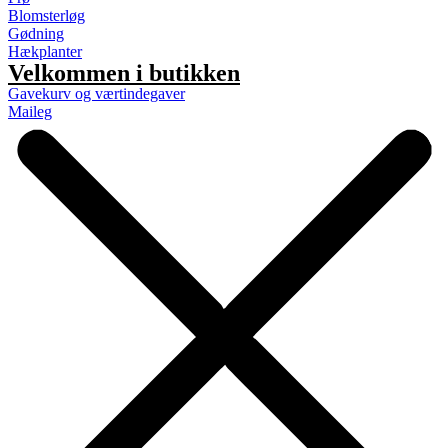
Blomsterløg
Gødning
Hækplanter
Velkommen i butikken
Gavekurv og værtindegaver
Maileg