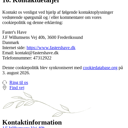
10. Kontaktdetaljer
Kontakt os venligst ved hjælp af følgende kontaktoplysninger
vedrørende spørgsmål og / eller kommentarer om vores
cookiepolitik og denne erklæring:
Faster's Have
J.F Willumsens Vej 40b, 3600 Frederikssund
Danmark
Internet side:
https://www.fastershave.dk
Email:
kontakt@fastershave.dk
Telefonnummer: 47312922
Denne cookiepolitik blev synkroniseret med
cookiedatabase.org
på
3. august 2026.
Ring til os
Find vej
Kontaktinformation