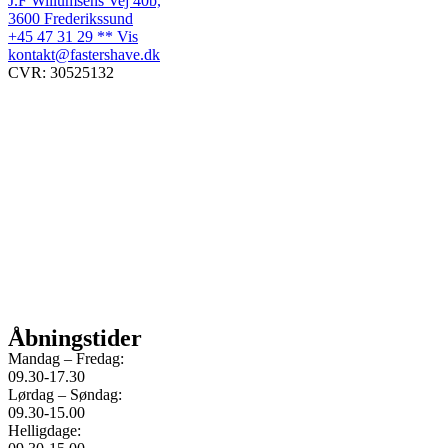
J.F Willumsens Vej 40b,
3600 Frederikssund
+45 47 31 29 ** Vis
kontakt@fastershave.dk
CVR: 30525132
Åbningstider
Mandag – Fredag:
09.30-17.30
Lørdag – Søndag:
09.30-15.00
Helligdage: