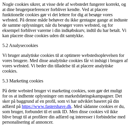
Nogle cookies sikrer, at visse dele af webstedet fungerer korrekt, og
at dine brugerpræferencer forbliver kendte. Ved at placere
funktionelle cookies gør vi det lettere for dig at besøge vores
websted. På denne måde behøver du ikke gentagne gange at indtaste
de samme oplysninger, når du besøger vores websted, og for
eksempel forbliver varerne i din indkøbskurv, indtil du har betalt. Vi
kan placere disse cookies uden dit samtykke.
5.2 Analysecookies
Vi bruger analytiske cookies til at optimere webstedsoplevelsen for
vores brugere. Med disse analytiske cookies får vi indsigt i brugen af
​​vores websted. Vi beder din tilladelse til at placere analytiske
cookies.
5.3 Marketing cookies
På dette websted bruger vi marketing cookies, som gør det muligt
for os at indhente oplysninger om markedsføringskampagner. Det
sker på baggrund af en profil, som vi har udviklet baseret på din
adfærd på
https://www.fastershave.dk
. Med sådanne cookies er du,
som bruger, forbundet til et unik ID. Men disse cookies vil ikke
blive brugt til at profilere din adfærd og interesser i forbindelse med
personalisering af annoncer.