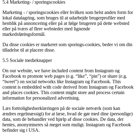
5.4 Marketing- / sporingscookies
Marketing - / sporingscookies eller hvilken som helst anden form for
lokal datalagring, som bruges til at udarbejde brugerprofiler med
henblik på annoncering eller på at følge brugeren på dette websted
eller på tværs af flere websteder med lignende
markedsføringsformål.
Da disse cookies er markeret som sporings-cookies, beder vi om din
tilladelse til at placere disse.
5.5 Sociale medieknapper
On our website, we have included content from Instagram og
Facebook to promote web pages (e.g. “like”, “pin”) or share (e.g.
“tweet”) on social networks like Instagram og Facebook. This
content is embedded with code derived from Instagram og Facebook
and places cookies. This content might store and process certain
information for personalized advertising.
Læs fortrolighedserklæringen på de sociale netværk (som kan
ændres regelmæssigt) for at læse, hvad de gør med dine (personlige)
data, som de behandler ved hjælp af disse cookies. De data, der
hentes, anonymiseres så meget som muligt. Instagram og Facebook
befinder sig i USA.