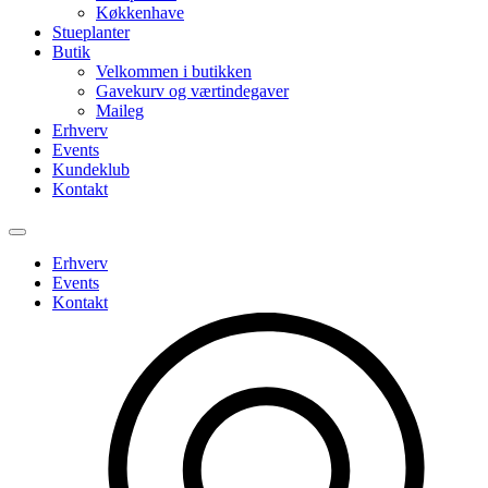
Køkkenhave
Stueplanter
Butik
Velkommen i butikken
Gavekurv og værtindegaver
Maileg
Erhverv
Events
Kundeklub
Kontakt
Erhverv
Events
Kontakt