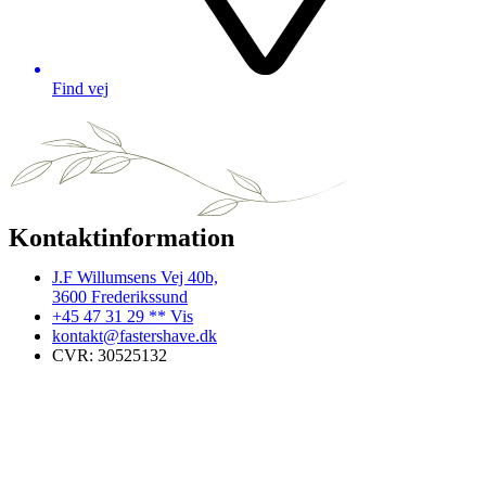
Find vej
Kontaktinformation
J.F Willumsens Vej 40b,
3600 Frederikssund
+45 47 31 29 ** Vis
kontakt@fastershave.dk
CVR: 30525132