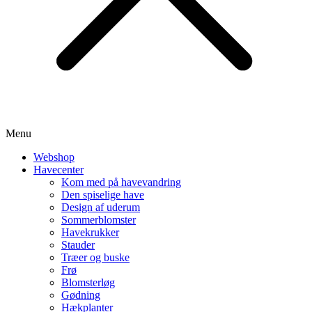
Menu
Webshop
Havecenter
Kom med på havevandring
Den spiselige have
Design af uderum
Sommerblomster
Havekrukker
Stauder
Træer og buske
Frø
Blomsterløg
Gødning
Hækplanter