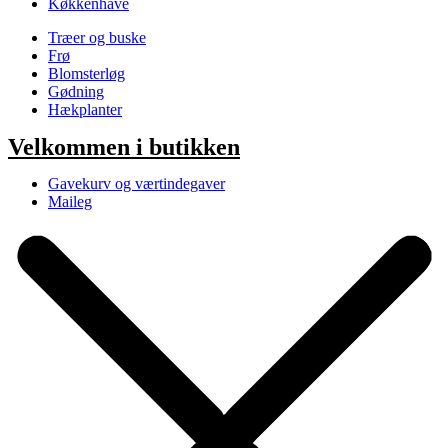
Køkkenhave
Træer og buske
Frø
Blomsterløg
Gødning
Hækplanter
Velkommen i butikken
Gavekurv og værtindegaver
Maileg