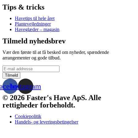
Tips & tricks
Havetips til hele året
Plantevejledninger
Haveglæder – magasin
Tilmeld nyhedsbrev
Vær den første til at få besked om nyheder, spændende
arrangementer og gode tilbud.
acebook
Instagram
© 2026 Faster's Have ApS. Alle
rettigheder forbeholdt.
Cookiepolitik
Handels- og leveringsbetingelser