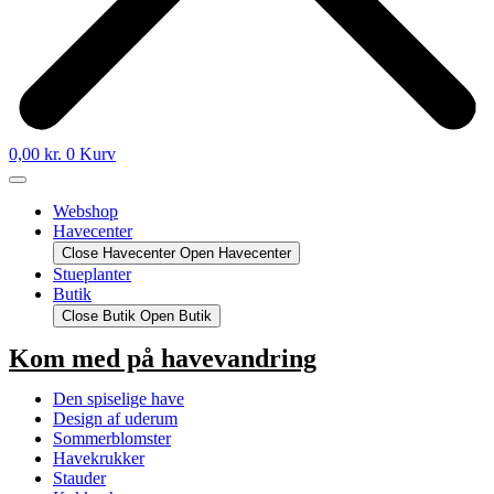
0,00
kr.
0
Kurv
Webshop
Havecenter
Close Havecenter
Open Havecenter
Stueplanter
Butik
Close Butik
Open Butik
Kom med på havevandring
Den spiselige have
Design af uderum
Sommerblomster
Havekrukker
Stauder