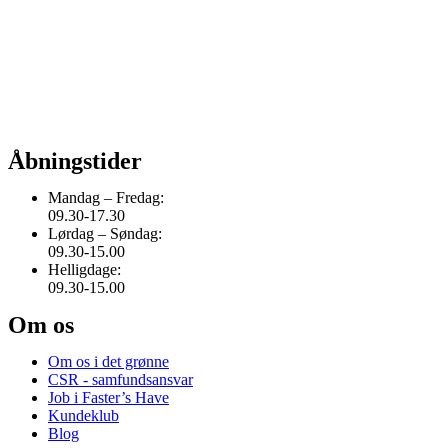
Åbningstider
Mandag – Fredag:
09.30-17.30
Lørdag – Søndag:
09.30-15.00
Helligdage:
09.30-15.00
Om os
Om os i det grønne
CSR - samfundsansvar
Job i Faster’s Have
Kundeklub
Blog