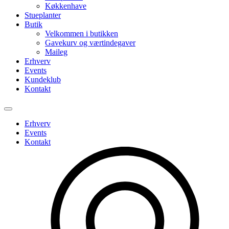
Køkkenhave
Stueplanter
Butik
Velkommen i butikken
Gavekurv og værtindegaver
Maileg
Erhverv
Events
Kundeklub
Kontakt
Erhverv
Events
Kontakt