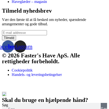
Haveglæder – magasin
Tilmeld nyhedsbrev
Vær den første til at få besked om nyheder, spændende
arrangementer og gode tilbud.
acebook
Instagram
© 2026 Faster's Have ApS. Alle
rettigheder forbeholdt.
Cookiepolitik
Handels- og leveringsbetingelser
Skal du bruge en hjælpende hånd?
Søg
Søg