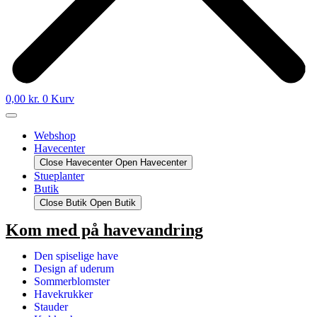
0,00
kr.
0
Kurv
Webshop
Havecenter
Close Havecenter
Open Havecenter
Stueplanter
Butik
Close Butik
Open Butik
Kom med på havevandring
Den spiselige have
Design af uderum
Sommerblomster
Havekrukker
Stauder