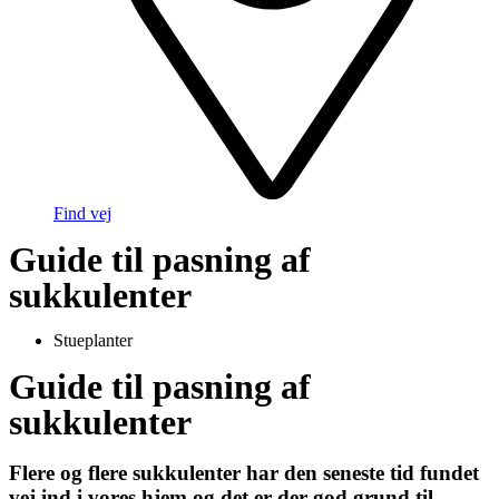
Find vej
Guide til pasning af
sukkulenter
Stueplanter
Guide til pasning af
sukkulenter
Flere og flere sukkulenter har den seneste tid fundet
vej ind i vores hjem og det er der god grund til.