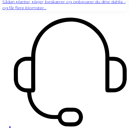
Sådan planter, plejer, beskærer og opbevarer du dine dahlia –
og får flere blomster...