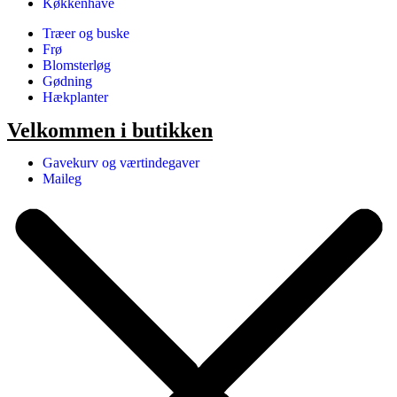
Køkkenhave
Træer og buske
Frø
Blomsterløg
Gødning
Hækplanter
Velkommen i butikken
Gavekurv og værtindegaver
Maileg