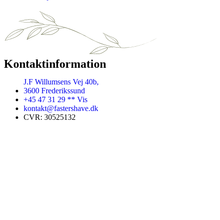
Kontaktinformation
J.F Willumsens Vej 40b,
3600 Frederikssund
+45 47 31 29 ** Vis
kontakt@fastershave.dk
CVR: 30525132