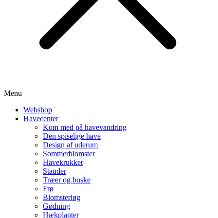
Menu
Webshop
Havecenter
Kom med på havevandring
Den spiselige have
Design af uderum
Sommerblomster
Havekrukker
Stauder
Træer og buske
Frø
Blomsterløg
Gødning
Hækplanter