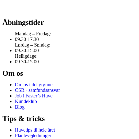
Åbningstider
Mandag – Fredag:
09.30-17.30
Lørdag – Søndag:
09.30-15.00
Helligdage:
09.30-15.00
Om os
Om os i det grønne
CSR - samfundsansvar
Job i Faster’s Have
Kundeklub
Blog
Tips & tricks
Havetips til hele året
Plantevejledninger